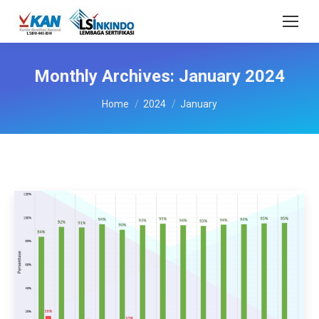
Monthly Archives:
January 2024
You are here:
Home
2024
January