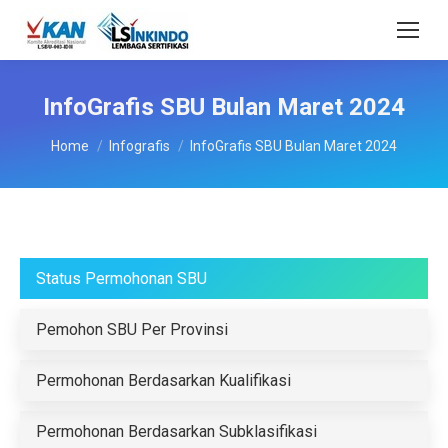
InfoGrafis SBU Bulan Maret 2024
You are here:
Home
Infografis
InfoGrafis SBU Bulan Maret 2024
Status Permohonan SBU
Pemohon SBU Per Provinsi
Permohonan Berdasarkan Kualifikasi
Permohonan Berdasarkan Subklasifikasi