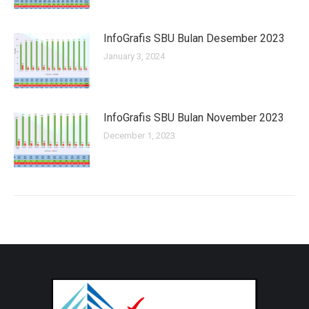
InfoGrafis SBU Bulan Desember 2023
January 3, 2024
InfoGrafis SBU Bulan November 2023
December 1, 2023