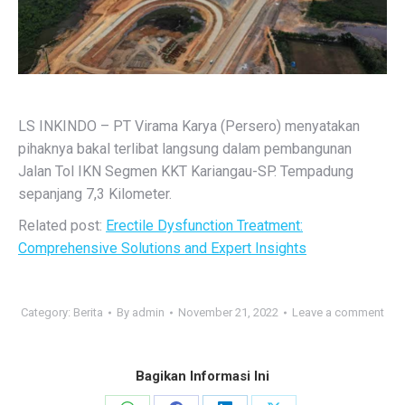
LS INKINDO – PT Virama Karya (Persero) menyatakan
pihaknya bakal terlibat langsung dalam pembangunan
Jalan Tol IKN Segmen KKT Kariangau-SP. Tempadung
sepanjang 7,3 Kilometer.
Related post:
Erectile Dysfunction Treatment:
Comprehensive Solutions and Expert Insights
Category:
Berita
By
admin
November 21, 2022
Leave a comment
Bagikan Informasi Ini