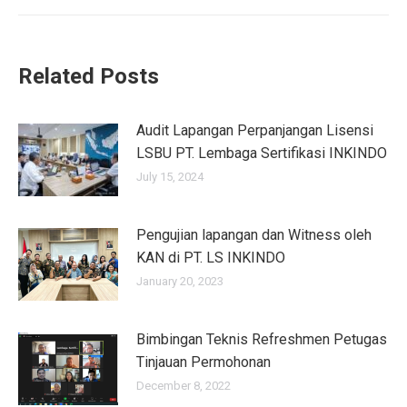
post:
Related Posts
Audit Lapangan Perpanjangan Lisensi
LSBU PT. Lembaga Sertifikasi INKINDO
July 15, 2024
Pengujian lapangan dan Witness oleh
KAN di PT. LS INKINDO
January 20, 2023
Bimbingan Teknis Refreshmen Petugas
Tinjauan Permohonan
December 8, 2022