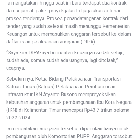
Ia mengatakan, hingga saat ini baru terdapat dua kontrak
dan sejumlah paket proyek jalan tol juga akan selesai
proses tendernya. Proses penandatanganan kontrak dari
tender yang sudah selesai masih menunggu Kementerian
Keuangan untuk memasukkan anggaran tersebut ke dalam
daftar isian pelaksanaan anggaran (DIPA).
“Saya kira DIPA-nya bu menteri keuangan sudah setuju,
sudah ada, semua sudah ada uangnya, lagi ditelaah,”
ucapnya.
Sebelumnya, Ketua Bidang Pelaksanaan Transportasi
Satuan Tugas (Satgas) Pelaksanaan Pembangunan
Infrastruktur IKN Atyanto Busono memproyeksikan
kebutuhan anggaran untuk pembangunaan Ibu Kota Negara
(IKN) di Kalimantan Timur mencapai Rp43,7 triliun selama
2022-2024.
Ia mengatakan, anggaran tersebut diperlukan hanya untuk
pembangunan oleh Kementerian PUPR. Anggaran tersebut