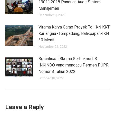
19011:2018 Panduan Audit Sistem
Manajemen
December 8, 2022
Virama Karya Garap Proyek Tol IKN KKT
Kariangau -Tempadung, Balikpapan-IKN
30 Menit
November 21, 2022
Sosialisasi Skema Sertifikasi LS
INKINDO yang mengacu Permen PUPR
Nomor 8 Tahun 2022
October 18, 2022
Leave a Reply